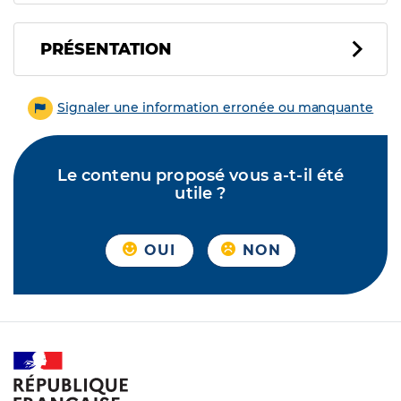
PRÉSENTATION
Signaler une information erronée ou manquante
Le contenu proposé vous a-t-il été
utile ?
OUI
NON