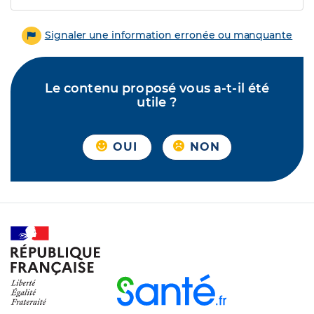
Signaler une information erronée ou manquante
Le contenu proposé vous a-t-il été
utile ?
OUI
NON