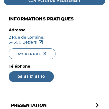
CONTACTER L'ÉTABLISSEMENT
INFORMATIONS PRATIQUES
Adresse
2 Rue de Lorraine,
34500 Béziers
S'Y RENDRE
Téléphone
09 81 31 81 10
PRÉSENTATION