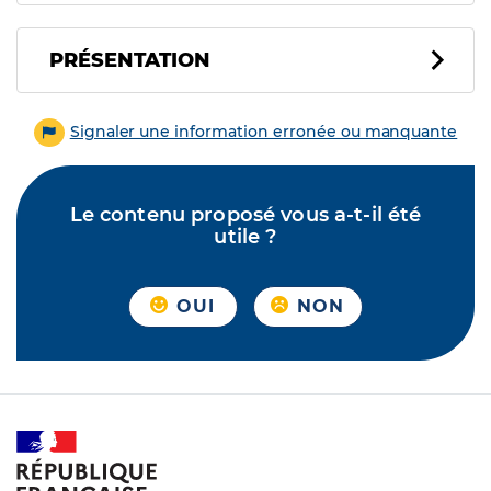
PRÉSENTATION
Signaler une information erronée ou manquante
Le contenu proposé vous a-t-il été
utile ?
OUI
NON