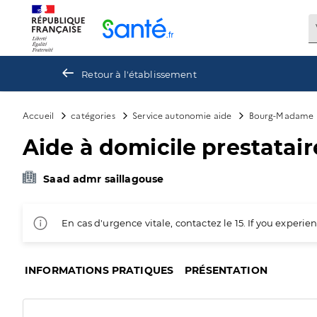
Panneau de gestion des cookies
Retour à l'établissement
Accueil
catégories
Service autonomie aide
Bourg-Madame
Aide à domicile prestataire
Saad admr saillagouse
En cas d'urgence vitale, contactez le 15. If you exper
INFORMATIONS PRATIQUES
PRÉSENTATION