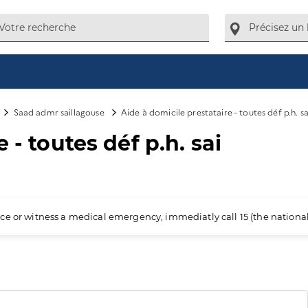
Saad admr saillagouse
Aide à domicile prestataire - toutes déf p.h. sa
 - toutes déf p.h. sai
ience or witness a medical emergency, immediatly call 15 (the nation