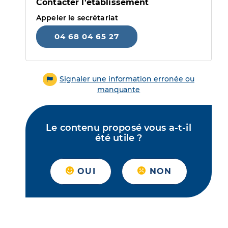
Contacter l'établissement
Appeler le secrétariat
04 68 04 65 27
Signaler une information erronée ou
manquante
Le contenu proposé vous a-t-il
été utile ?
OUI
NON