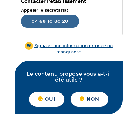
Contacter l'établissement
Appeler le secrétariat
04 68 10 80 20
Signaler une information erronée ou
manquante
Le contenu proposé vous a-t-il
été utile ?
OUI
NON