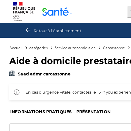
Panneau de gestion des cookies
Retour à l'établissement
Accueil
catégories
Service autonomie aide
Carcassonne
Aide à domicile prestataire
Saad admr carcassonne
En cas d'urgence vitale, contactez le 15. If you exper
INFORMATIONS PRATIQUES
PRÉSENTATION