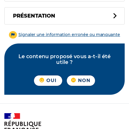
PRÉSENTATION
Signaler une information erronée ou manquante
Le contenu proposé vous a-t-il été
utile ?
OUI
NON