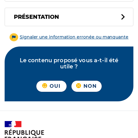
PRÉSENTATION
Signaler une information erronée ou manquante
Le contenu proposé vous a-t-il été
utile ?
OUI
NON