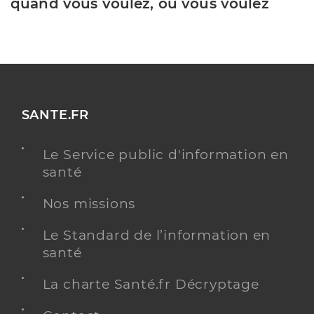
quand vous voulez, où vous voulez
SANTE.FR
Le Service public d'information en
santé
Nos missions
Le Standard de l’information en
santé
La charte Santé.fr Décryptage