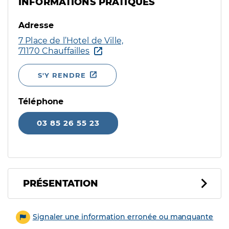
INFORMATIONS PRATIQUES
Adresse
7 Place de l’Hotel de Ville,
71170 Chauffailles
S'Y RENDRE
Téléphone
03 85 26 55 23
PRÉSENTATION
Signaler une information erronée ou manquante