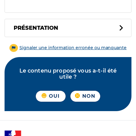
PRÉSENTATION
Signaler une information erronée ou manquante
Le contenu proposé vous a-t-il été
utile ?
OUI
NON