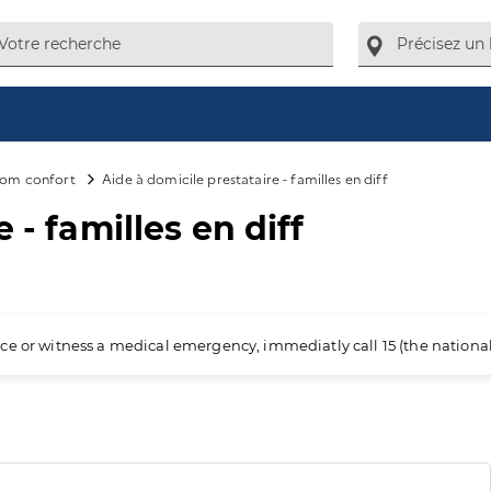
om confort
Aide à domicile prestataire - familles en diff
 - familles en diff
ience or witness a medical emergency, immediatly call 15 (the nation