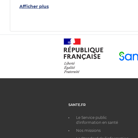
Afficher plus
SANTE.FR
Le Service public
d'information en santé
Nos missions