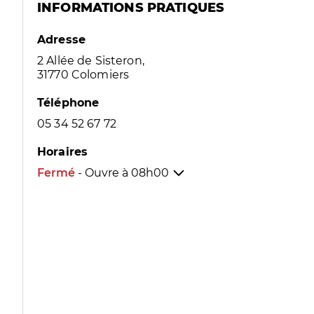
INFORMATIONS PRATIQUES
Adresse
2 Allée de Sisteron,
31770 Colomiers
Téléphone
05 34 52 67 72
Horaires
Fermé
- Ouvre à
08h00