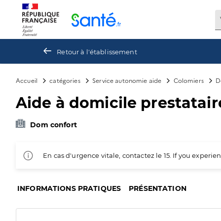
Panneau de gestion des cookies
Retour à l'établissement
Accueil
catégories
Service autonomie aide
Colomiers
D
Aide à domicile prestataire
Dom confort
En cas d'urgence vitale, contactez le 15. If you exper
INFORMATIONS PRATIQUES
PRÉSENTATION