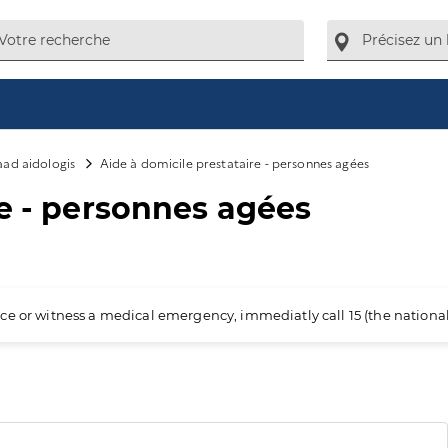
aad aidologis
Aide à domicile prestataire - personnes agées
re - personnes agées
ience or witness a medical emergency, immediatly call 15 (the nation