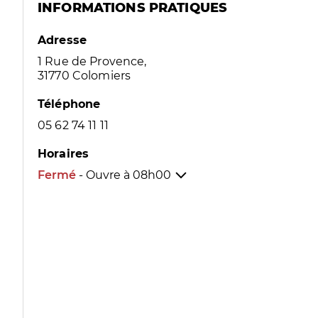
INFORMATIONS PRATIQUES
Adresse
1 Rue de Provence,
31770 Colomiers
Téléphone
05 62 74 11 11
Horaires
Fermé
- Ouvre à
08h00