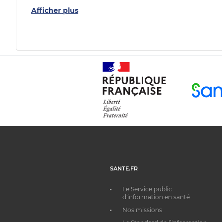
Afficher plus
SANTE.FR
Le Service public
d'information en santé
Nos missions