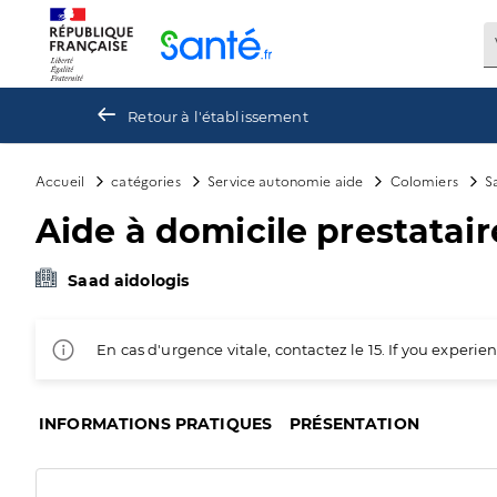
Panneau de gestion des cookies
Retour à l'établissement
Accueil
catégories
Service autonomie aide
Colomiers
S
Aide à domicile prestatai
Saad aidologis
En cas d'urgence vitale, contactez le 15. If you exper
INFORMATIONS PRATIQUES
PRÉSENTATION