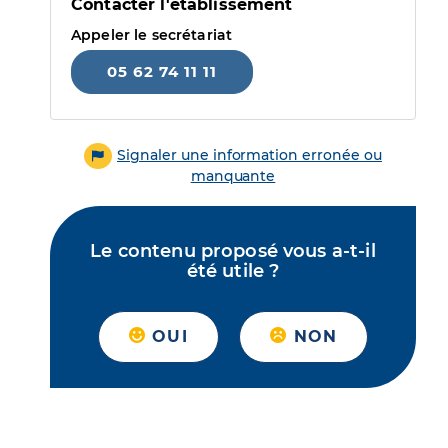
Contacter l'établissement
Appeler le secrétariat
05 62 74 11 11
Signaler une information erronée ou
manquante
Le contenu proposé vous a-t-il
été utile ?
OUI
NON