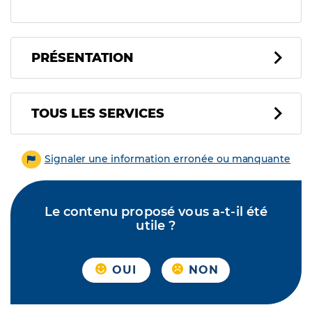
PRÉSENTATION
Tous les services
TOUS LES SERVICES
Signaler une information erronée ou manquante
Le contenu proposé vous a-t-il été
utile ?
OUI
NON