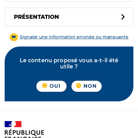
PRÉSENTATION
Signaler une information erronée ou manquante
Le contenu proposé vous a-t-il été
utile ?
OUI
NON