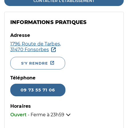
CONTACTER L'ÉTABLISSEMENT
INFORMATIONS PRATIQUES
Adresse
1796 Route de Tarbes,
31470 Fonsorbes
S'Y RENDRE
Téléphone
09 73 55 71 06
Horaires
Ouvert
- Ferme à
23h59