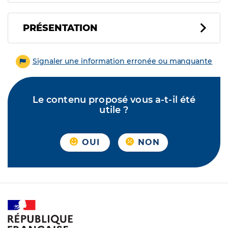
PRÉSENTATION
Signaler une information erronée ou manquante
Le contenu proposé vous a-t-il été
utile ?
OUI
NON