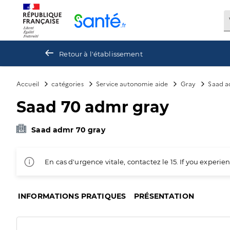
Panneau de gestion des cookies
Retour à l'établissement
Accueil
catégories
Service autonomie aide
Gray
Saad a
Saad 70 admr gray
Saad admr 70 gray
En cas d'urgence vitale, contactez le 15. If you exper
INFORMATIONS PRATIQUES
PRÉSENTATION