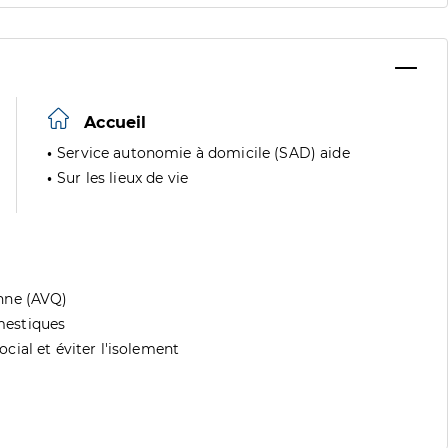
Accueil
Service autonomie à domicile (SAD) aide
Sur les lieux de vie
nne (AVQ)
mestiques
ial et éviter l'isolement