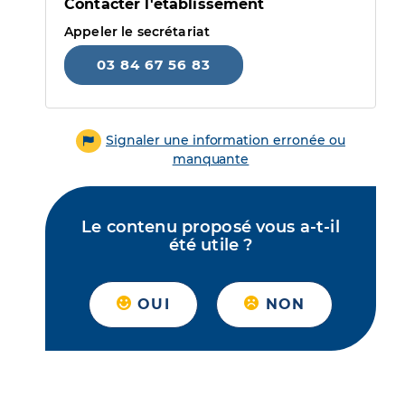
Contacter l'établissement
Appeler le secrétariat
03 84 67 56 83
Signaler une information erronée ou
manquante
Le contenu proposé vous a-t-il
été utile ?
OUI
NON