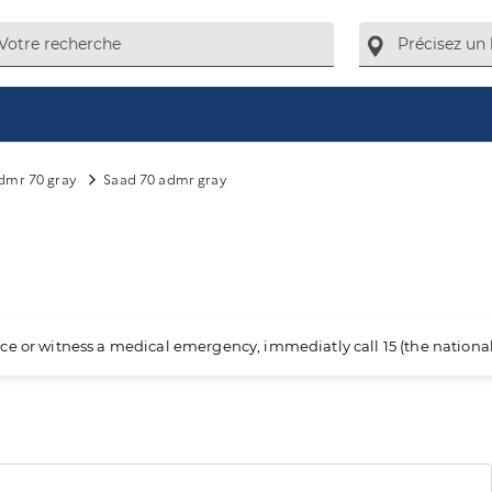
dmr 70 gray
Saad 70 admr gray
ience or witness a medical emergency, immediatly call 15 (the nation