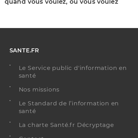
quand vous voulez, où vous voulez
SANTE.FR
Le Service public d'information en
santé
Nos missions
Le Standard de l’information en
santé
La charte Santé.fr Décryptage