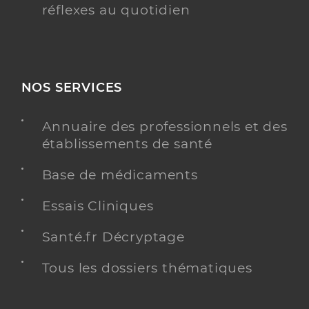
réflexes au quotidien
NOS SERVICES
Annuaire des professionnels et des
établissements de santé
Base de médicaments
Essais Cliniques
Santé.fr Décryptage
Tous les dossiers thématiques