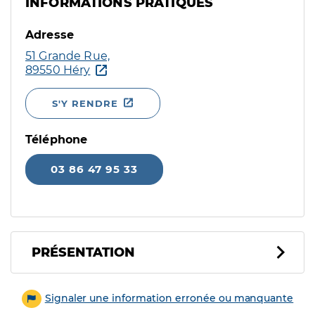
INFORMATIONS PRATIQUES
Adresse
51 Grande Rue,
89550 Héry
S'Y RENDRE
Téléphone
03 86 47 95 33
PRÉSENTATION
Signaler une information erronée ou manquante