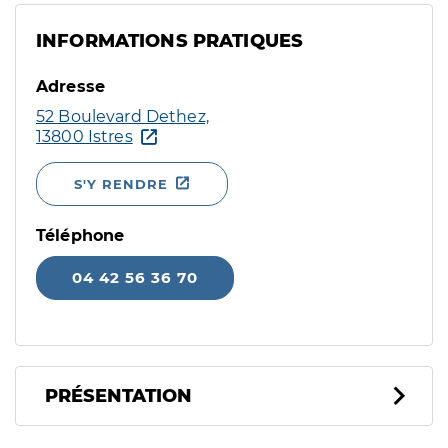
INFORMATIONS PRATIQUES
Adresse
52 Boulevard Dethez,
13800 Istres
S'Y RENDRE
Téléphone
04 42 56 36 70
PRÉSENTATION