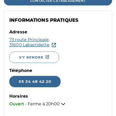
CONTACTER L'ÉTABLISSEMENT
INFORMATIONS PRATIQUES
Adresse
73 route Principale,
31600 Labastidette
S'Y RENDRE
Téléphone
05 34 48 42 20
Horaires
Ouvert
- Ferme à
20h00