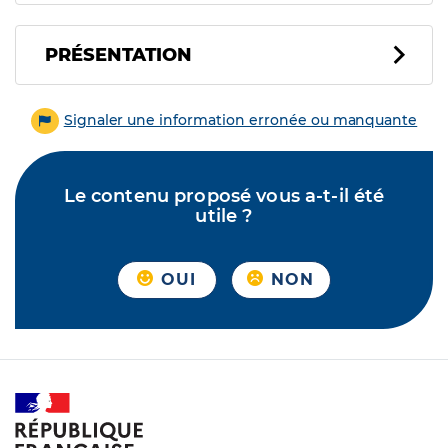
PRÉSENTATION
Signaler une information erronée ou manquante
Le contenu proposé vous a-t-il été
utile ?
OUI
NON