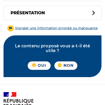
PRÉSENTATION
Signaler une information erronée ou manquante
Le contenu proposé vous a-t-il été
utile ?
OUI
NON