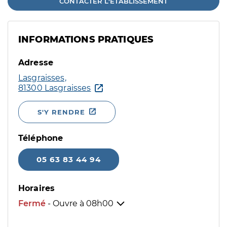
CONTACTER L'ÉTABLISSEMENT
INFORMATIONS PRATIQUES
Adresse
Lasgraisses,
81300 Lasgraisses
S'Y RENDRE
Téléphone
05 63 83 44 94
Horaires
Fermé
- Ouvre à
08h00