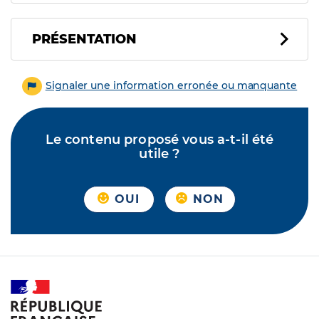
PRÉSENTATION
Signaler une information erronée ou manquante
Le contenu proposé vous a-t-il été
utile ?
OUI
NON