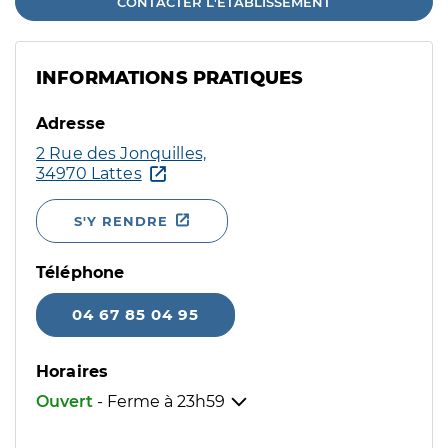
CONTACTER L'ÉTABLISSEMENT
INFORMATIONS PRATIQUES
Adresse
2 Rue des Jonquilles,
34970 Lattes
S'Y RENDRE
Téléphone
04 67 85 04 95
Horaires
Ouvert
- Ferme à
23h59