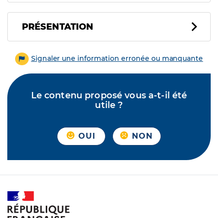
PRÉSENTATION
Signaler une information erronée ou manquante
Le contenu proposé vous a-t-il été
utile ?
OUI
NON