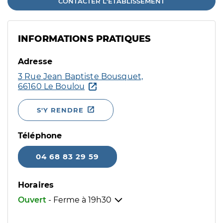
CONTACTER L'ÉTABLISSEMENT
INFORMATIONS PRATIQUES
Adresse
3 Rue Jean Baptiste Bousquet,
66160 Le Boulou
S'Y RENDRE
Téléphone
04 68 83 29 59
Horaires
Ouvert
- Ferme à
19h30