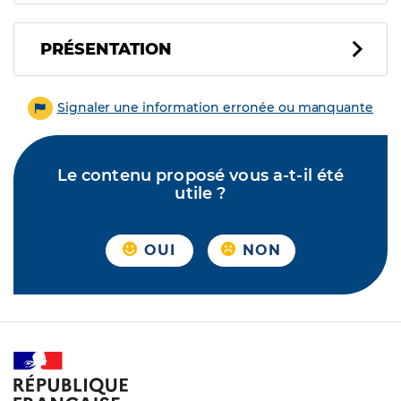
PRÉSENTATION
Signaler une information erronée ou manquante
Le contenu proposé vous a-t-il été
utile ?
OUI
NON