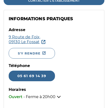
CONTACTER L'ÉTABLISSEMENT
INFORMATIONS PRATIQUES
Adresse
9 Route de Foix,
09130 Le Fossat
S'Y RENDRE
Téléphone
05 61 69 14 39
Horaires
Ouvert
- Ferme à
20h00