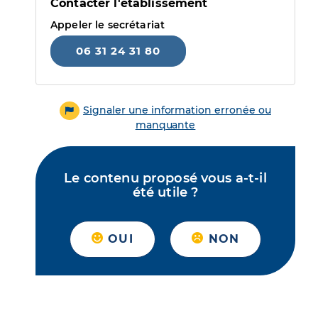
Contacter l'établissement
Appeler le secrétariat
06 31 24 31 80
Signaler une information erronée ou
manquante
Le contenu proposé vous a-t-il
été utile ?
OUI
NON