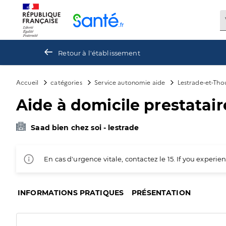
Panneau de gestion des cookies
Retour à l'établissement
Accueil
catégories
Service autonomie aide
Lestrade-et-Tho
Aide à domicile prestataire
Saad bien chez soi - lestrade
En cas d'urgence vitale, contactez le 15. If you exper
INFORMATIONS PRATIQUES
PRÉSENTATION