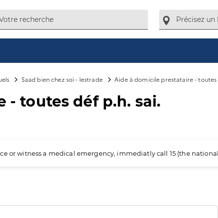
uels
Saad bien chez soi - lestrade
Aide à domicile prestataire - toutes d
 - toutes déf p.h. sai.
ience or witness a medical emergency, immediatly call 15 (the nation