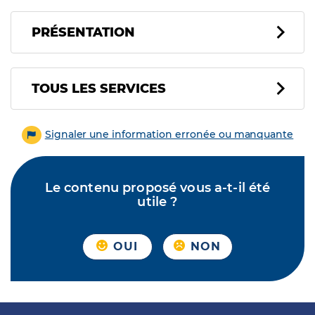
PRÉSENTATION
Tous les services
TOUS LES SERVICES
Signaler une information erronée ou manquante
Le contenu proposé vous a-t-il été
utile ?
OUI
NON