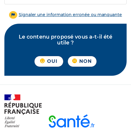
Signaler une information erronée ou manquante
Le contenu proposé vous a-t-il été
utile ?
OUI
NON