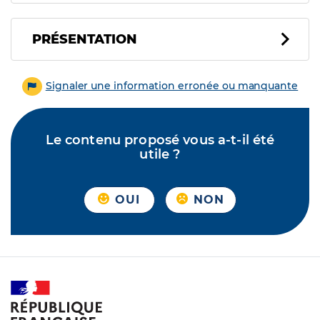
PRÉSENTATION
Signaler une information erronée ou manquante
Le contenu proposé vous a-t-il été
utile ?
OUI
NON