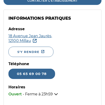
CONTACTER L'ÉTABLISSEMENT
INFORMATIONS PRATIQUES
Adresse
18 Avenue Jean Jaurès,
12100 Millau
S'Y RENDRE
Téléphone
05 65 69 00 78
Horaires
Ouvert
- Ferme à
23h59