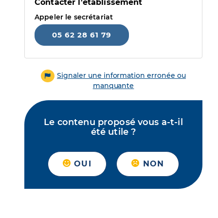
Contacter l'établissement
Appeler le secrétariat
05 62 28 61 79
Signaler une information erronée ou
manquante
Le contenu proposé vous a-t-il
été utile ?
OUI
NON