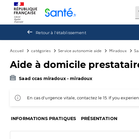
Panneau de gestion des cookies
Retour à l'établissement
Accueil
catégories
Service autonomie aide
Miradoux
Sa
Aide à domicile prestatai
Saad ccas miradoux - miradoux
En cas d'urgence vitale, contactez le 15. If you exper
INFORMATIONS PRATIQUES
PRÉSENTATION