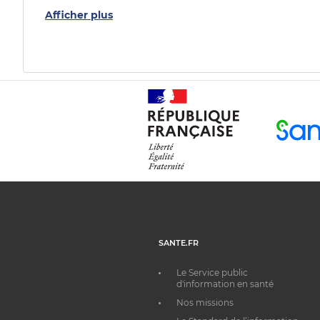
Afficher plus
SANTE.FR
Le Service public
d'information en santé
Nos missions