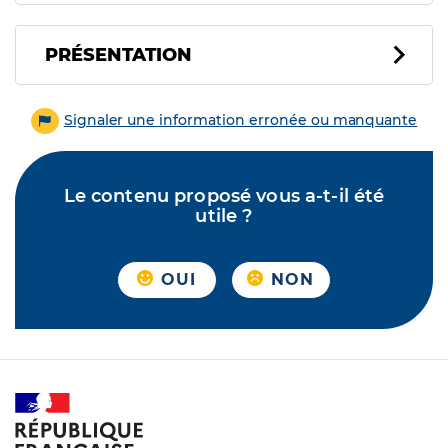
PRÉSENTATION
Signaler une information erronée ou manquante
Le contenu proposé vous a-t-il été
utile ?
OUI
NON