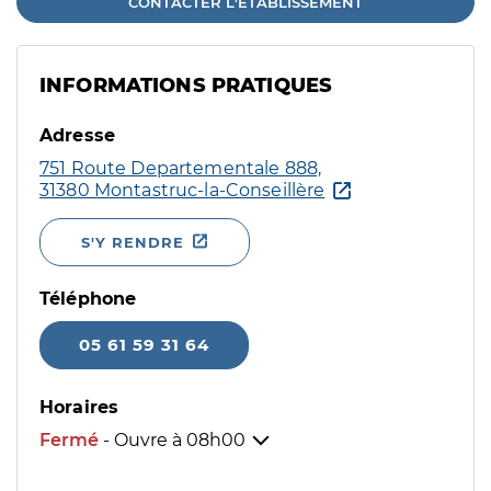
CONTACTER L'ÉTABLISSEMENT
INFORMATIONS PRATIQUES
Adresse
751 Route Departementale 888,
31380 Montastruc-la-Conseillère
S'Y RENDRE
Téléphone
05 61 59 31 64
Horaires
Fermé
- Ouvre à
08h00