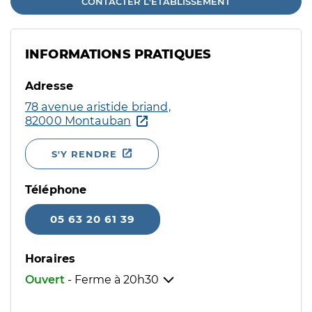
CONTACTER L'ÉTABLISSEMENT
INFORMATIONS PRATIQUES
Adresse
78 avenue aristide briand,
82000 Montauban
S'Y RENDRE
Téléphone
05 63 20 61 39
Horaires
Ouvert
- Ferme à
20h30