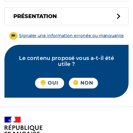
PRÉSENTATION
Signaler une information erronée ou manquante
Le contenu proposé vous a-t-il été
utile ?
OUI
NON