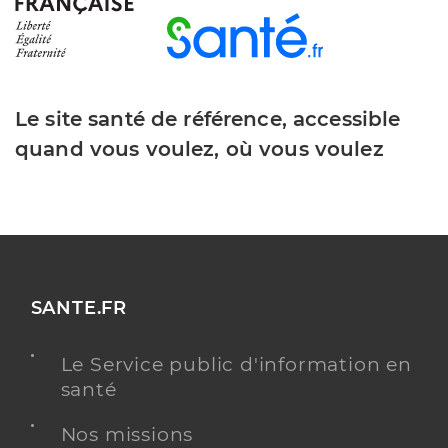
Le site santé de référence, accessible
quand vous voulez, où vous voulez
SANTE.FR
Le Service public d'information en
santé
Nos missions