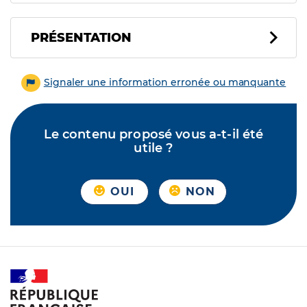
PRÉSENTATION
Signaler une information erronée ou manquante
Le contenu proposé vous a-t-il été
utile ?
OUI
NON