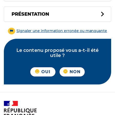
PRÉSENTATION
Signaler une information erronée ou manquante
Le contenu proposé vous a-t-il été
utile ?
OUI
NON