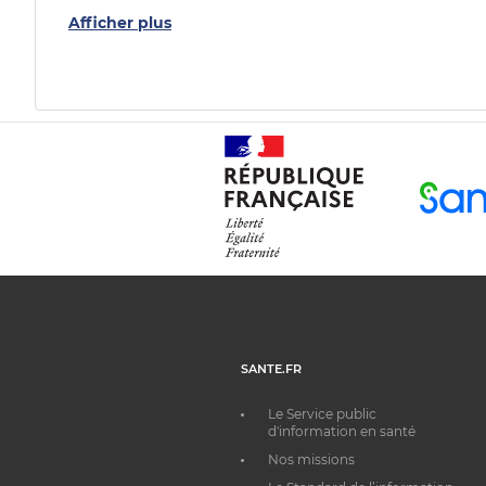
Afficher plus
SANTE.FR
Le Service public
d'information en santé
Nos missions