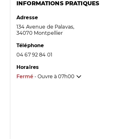
INFORMATIONS PRATIQUES
Adresse
134 Avenue de Palavas,
34070 Montpellier
Téléphone
04 67 92 84 01
Horaires
Fermé
- Ouvre à
07h00