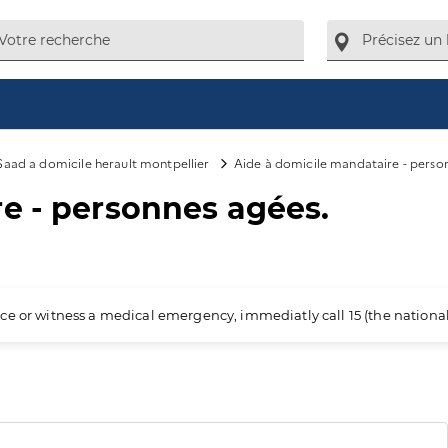
Saad a domicile herault montpellier
Aide à domicile mandataire - perso
e - personnes agées.
ience or witness a medical emergency, immediatly call 15 (the nation