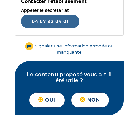
Contacter l'établissement
Appeler le secrétariat
04 67 92 84 01
Signaler une information erronée ou
manquante
Le contenu proposé vous a-t-il
été utile ?
OUI
NON