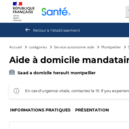
Panneau de gestion des cookies
Retour à l'établissement
Accueil
catégories
Service autonomie aide
Montpellier
Aide à domicile mandatair
Saad a domicile herault montpellier
En cas d'urgence vitale, contactez le 15. If you exper
INFORMATIONS PRATIQUES
PRÉSENTATION