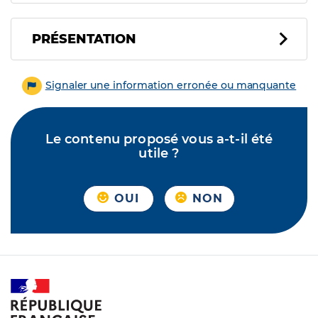
PRÉSENTATION
Signaler une information erronée ou manquante
Le contenu proposé vous a-t-il été
utile ?
OUI
NON