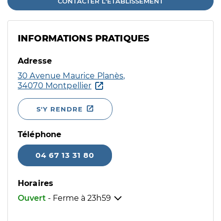
CONTACTER L'ÉTABLISSEMENT
INFORMATIONS PRATIQUES
Adresse
30 Avenue Maurice Planès,
34070 Montpellier
S'Y RENDRE
Téléphone
04 67 13 31 80
Horaires
Ouvert
- Ferme à
23h59