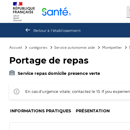
Panneau de gestion des cookies
Retour à l'établissement
Accueil
catégories
Service autonomie aide
Montpellier
Portage de repas
Service repas domicile presence verte
En cas d'urgence vitale, contactez le 15. If you exper
INFORMATIONS PRATIQUES
PRÉSENTATION