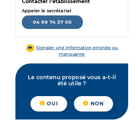
Contacter l'établissement
Appeler le secrétariat
04 99 74 37 00
Signaler une information erronée ou
manquante
Le contenu proposé vous a-t-il
été utile ?
OUI
NON