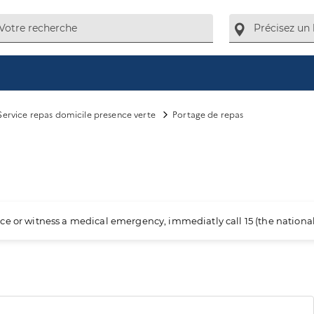
Service repas domicile presence verte
Portage de repas
ience or witness a medical emergency, immediatly call 15 (the nation