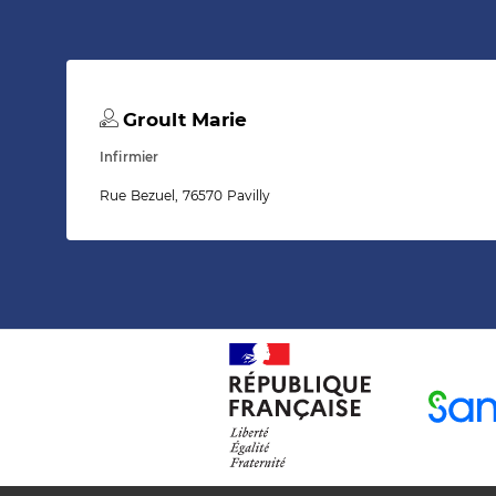
Groult Marie
Infirmier
Rue Bezuel, 76570 Pavilly