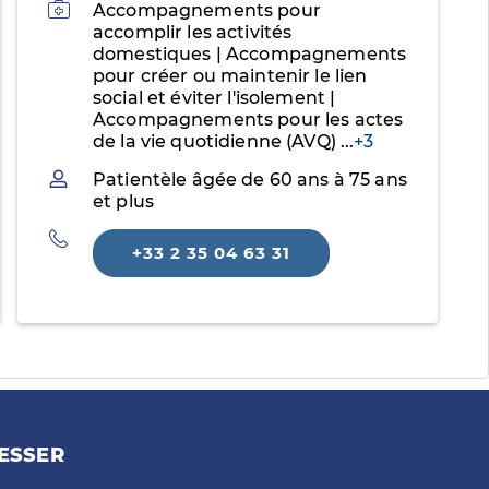
Activités
Accompagnements pour
accomplir les activités
domestiques | Accompagnements
pour créer ou maintenir le lien
social et éviter l'isolement |
Accompagnements pour les actes
de la vie quotidienne (AVQ)
...
+3
Patientèle
Patientèle âgée de 60 ans à 75 ans
et plus
Téléphone
+33 2 35 04 63 31
ESSER