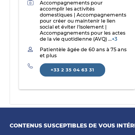
Activités
Accompagnements pour
accomplir les activités
domestiques | Accompagnements
pour créer ou maintenir le lien
social et éviter l'isolement |
Accompagnements pour les actes
de la vie quotidienne (AVQ)
...
+3
Patientèle
Patientèle âgée de 60 ans à 75 ans
et plus
Téléphone
+33 2 35 04 63 31
CONTENUS SUSCEPTIBLES DE VOUS INTÉR