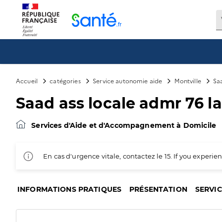
Panneau de gestion des cookies
Accueil
catégories
Service autonomie aide
Montville
Sa
Saad ass locale admr 76 l
Services d'Aide et d'Accompagnement à Domicile
En cas d'urgence vitale, contactez le 15. If you exper
INFORMATIONS PRATIQUES
PRÉSENTATION
SERVI