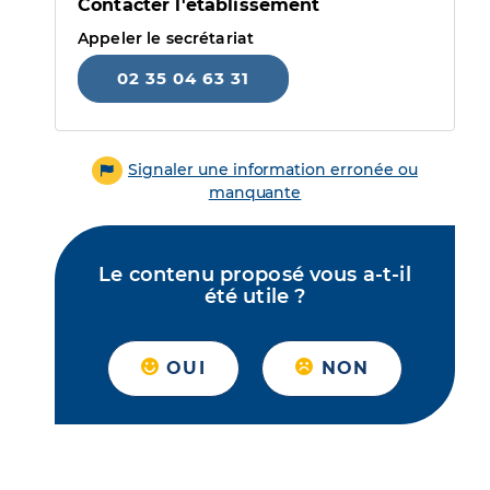
Contacter l'établissement
Appeler le secrétariat
02 35 04 63 31
Signaler une information erronée ou
manquante
Le contenu proposé vous a-t-il
été utile ?
OUI
NON