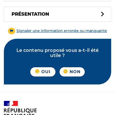
PRÉSENTATION
Signaler une information erronée ou manquante
Le contenu proposé vous a-t-il été
utile ?
OUI
NON