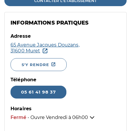
CONTACTER L'ÉTABLISSEMENT
INFORMATIONS PRATIQUES
Adresse
65 Avenue Jacques Douzans,
31600 Muret
S'Y RENDRE
Téléphone
05 61 41 98 37
Horaires
Fermé
- Ouvre Vendredi à
06h00