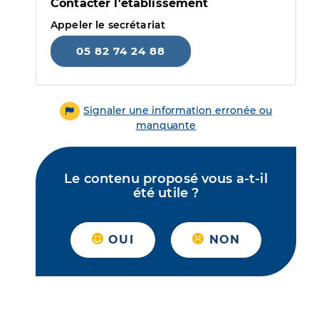
Contacter l'établissement
Appeler le secrétariat
05 82 74 24 88
Signaler une information erronée ou
manquante
Le contenu proposé vous a-t-il
été utile ?
OUI
NON