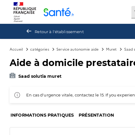
Panneau de gestion des cookies
Retour à l'établissement
Accueil
catégories
Service autonomie aide
Muret
Saad 
Aide à domicile prestatai
Saad solutia muret
En cas d'urgence vitale, contactez le 15. If you exper
INFORMATIONS PRATIQUES
PRÉSENTATION