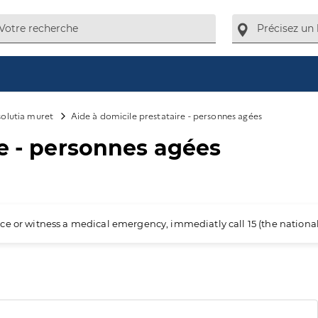
solutia muret
Aide à domicile prestataire - personnes agées
re - personnes agées
ience or witness a medical emergency, immediatly call 15 (the nation