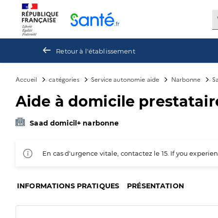
Panneau de gestion des cookies
Retour à l'établissement
Accueil
catégories
Service autonomie aide
Narbonne
S
Aide à domicile prestataire
Saad domicil+ narbonne
En cas d'urgence vitale, contactez le 15. If you exper
INFORMATIONS PRATIQUES
PRÉSENTATION