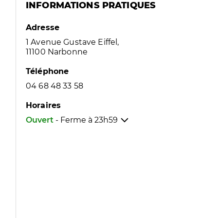
INFORMATIONS PRATIQUES
Adresse
1 Avenue Gustave Eiffel,
11100 Narbonne
Téléphone
04 68 48 33 58
Horaires
Ouvert
- Ferme à
23h59