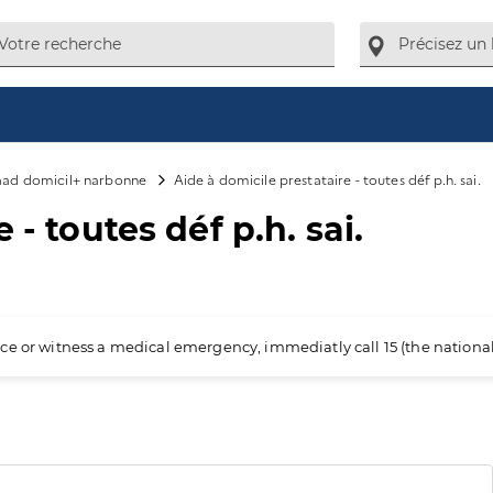
aad domicil+ narbonne
Aide à domicile prestataire - toutes déf p.h. sai.
 - toutes déf p.h. sai.
ience or witness a medical emergency, immediatly call 15 (the nation