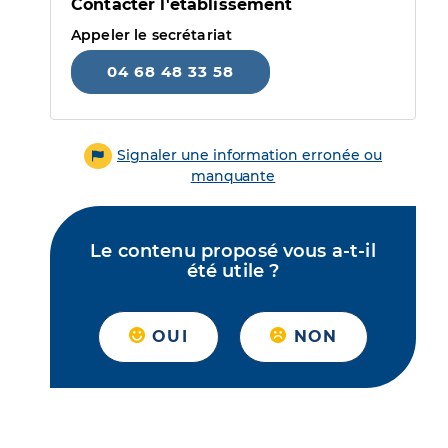
Contacter l'établissement
Appeler le secrétariat
04 68 48 33 58
Signaler une information erronée ou
manquante
Le contenu proposé vous a-t-il
été utile ?
OUI
NON