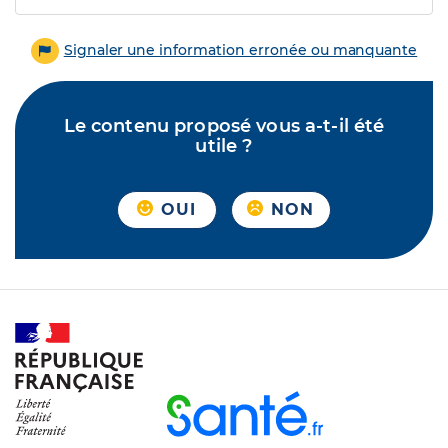
Signaler une information erronée ou manquante
Le contenu proposé vous a-t-il été
utile ?
OUI
NON