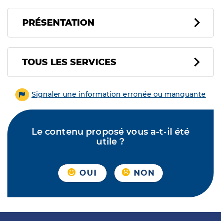
PRÉSENTATION
Tous les services
TOUS LES SERVICES
Signaler une information erronée ou manquante
Le contenu proposé vous a-t-il été
utile ?
OUI
NON