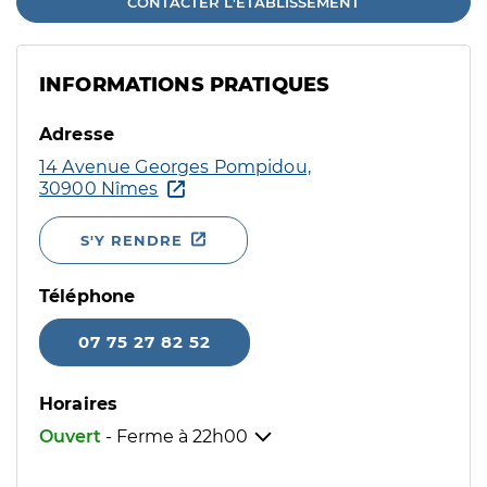
CONTACTER L'ÉTABLISSEMENT
INFORMATIONS PRATIQUES
Adresse
14 Avenue Georges Pompidou,
30900 Nîmes
S'Y RENDRE
Téléphone
07 75 27 82 52
Horaires
Ouvert
- Ferme à
22h00