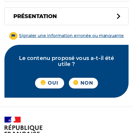
PRÉSENTATION
Signaler une information erronée ou manquante
Le contenu proposé vous a-t-il été
utile ?
OUI
NON