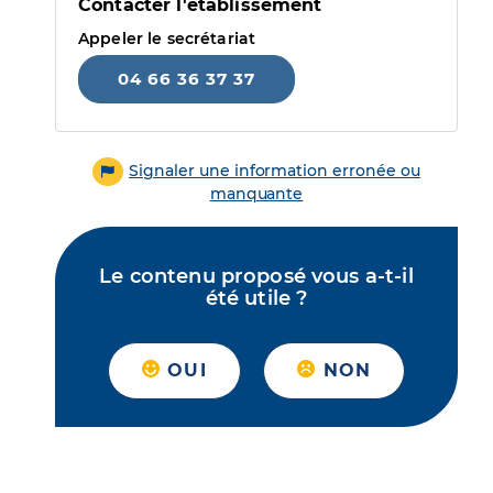
Contacter l'établissement
Appeler le secrétariat
04 66 36 37 37
Signaler une information erronée ou
manquante
Le contenu proposé vous a-t-il
été utile ?
OUI
NON