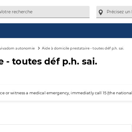
 vivadom autonomie
Aide à domicile prestataire - toutes déf p.h. sai.
 - toutes déf p.h. sai.
ience or witness a medical emergency, immediatly call 15 (the nation