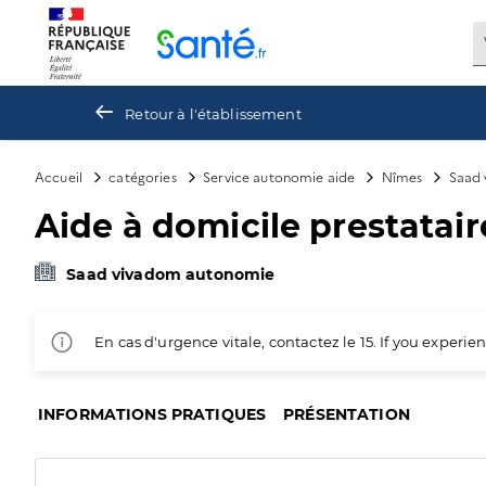
Panneau de gestion des cookies
Retour à l'établissement
Accueil
catégories
Service autonomie aide
Nîmes
Saad
Aide à domicile prestataire
Saad vivadom autonomie
En cas d'urgence vitale, contactez le 15. If you exper
INFORMATIONS PRATIQUES
PRÉSENTATION