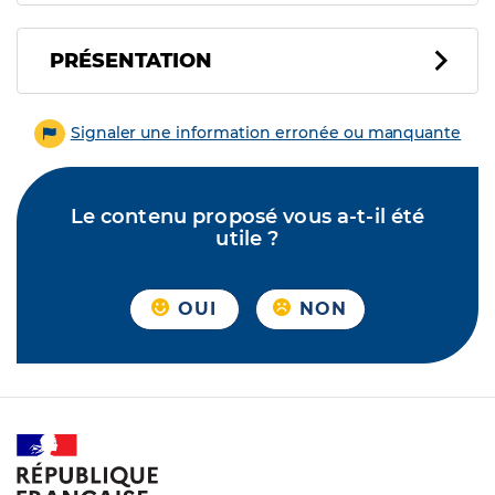
PRÉSENTATION
Signaler une information erronée ou manquante
Le contenu proposé vous a-t-il été
utile ?
OUI
NON