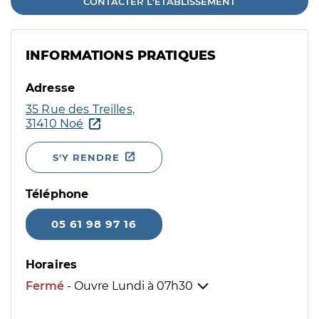
CONTACTER L'ÉTABLISSEMENT
INFORMATIONS PRATIQUES
Adresse
35 Rue des Treilles,
31410 Noé
S'Y RENDRE
Téléphone
05 61 98 97 16
Horaires
Fermé
- Ouvre Lundi à
07h30