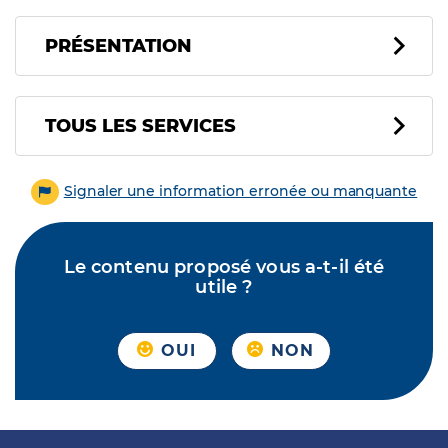
PRÉSENTATION
Tous les services
TOUS LES SERVICES
Signaler une information erronée ou manquante
Le contenu proposé vous a-t-il été
utile ?
OUI
NON