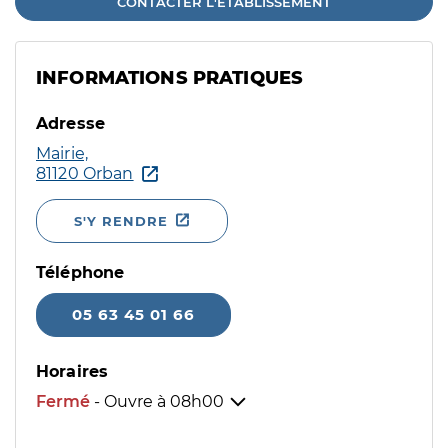
CONTACTER L'ÉTABLISSEMENT
INFORMATIONS PRATIQUES
Adresse
Mairie,
81120 Orban
S'Y RENDRE
Téléphone
05 63 45 01 66
Horaires
Fermé
- Ouvre à
08h00