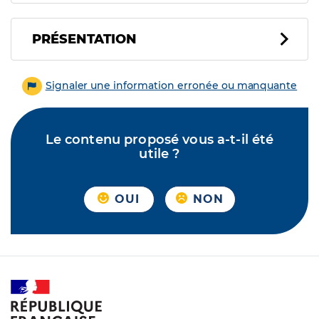
PRÉSENTATION
Signaler une information erronée ou manquante
Le contenu proposé vous a-t-il été
utile ?
OUI
NON