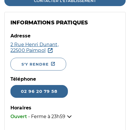
CONTACTER L'ÉTABLISSEMENT
INFORMATIONS PRATIQUES
Adresse
2 Rue Henri Dunant,
22500 Paimpol
S'Y RENDRE
Téléphone
02 96 20 79 58
Horaires
Ouvert
- Ferme à
23h59