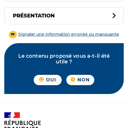
PRÉSENTATION
Signaler une information erronée ou manquante
Le contenu proposé vous a-t-il été
utile ?
OUI
NON