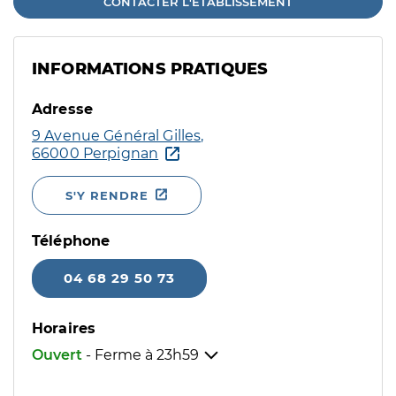
CONTACTER L'ÉTABLISSEMENT
INFORMATIONS PRATIQUES
Adresse
9 Avenue Général Gilles,
66000 Perpignan
S'Y RENDRE
Téléphone
04 68 29 50 73
Horaires
Ouvert
- Ferme à
23h59