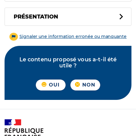
PRÉSENTATION
Signaler une information erronée ou manquante
Le contenu proposé vous a-t-il été
utile ?
OUI
NON