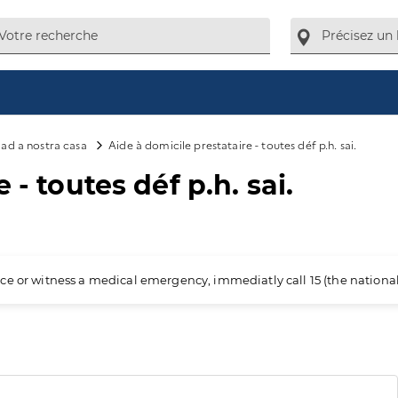
ad a nostra casa
Aide à domicile prestataire - toutes déf p.h. sai.
 - toutes déf p.h. sai.
ience or witness a medical emergency, immediatly call 15 (the nation