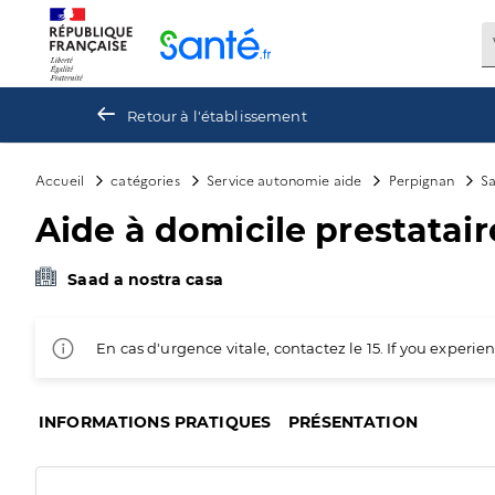
Panneau de gestion des cookies
Retour à l'établissement
Accueil
catégories
Service autonomie aide
Perpignan
Sa
Aide à domicile prestataire
Saad a nostra casa
En cas d'urgence vitale, contactez le 15. If you exper
INFORMATIONS PRATIQUES
PRÉSENTATION