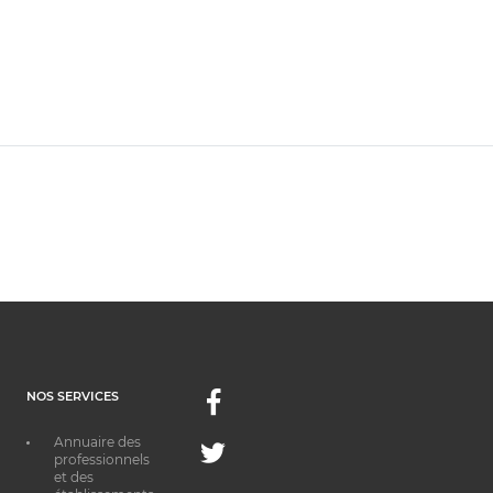
NOS SERVICES
Facebook
Annuaire des
Twitter
professionnels
et des