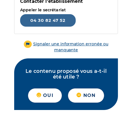
Contacter l'établissement
Appeler le secrétariat
04 30 82 47 52
Signaler une information erronée ou
manquante
Le contenu proposé vous a-t-il
été utile ?
OUI
NON