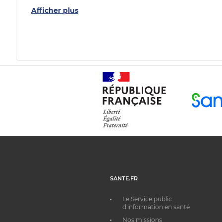
Afficher plus
SANTE.FR
Le Service public
d'information en santé
Nos missions