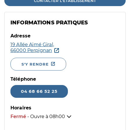
CONTACTER L'ÉTABLISSEMENT
INFORMATIONS PRATIQUES
Adresse
19 Allée Aimé Giral,
66000 Perpignan
S'Y RENDRE
Téléphone
04 68 66 52 25
Horaires
Fermé
- Ouvre à
08h00