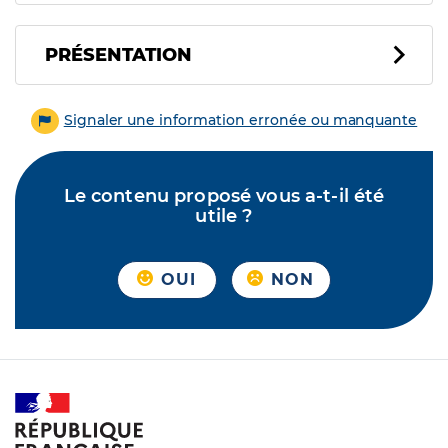
PRÉSENTATION
Signaler une information erronée ou manquante
Le contenu proposé vous a-t-il été
utile ?
OUI
NON