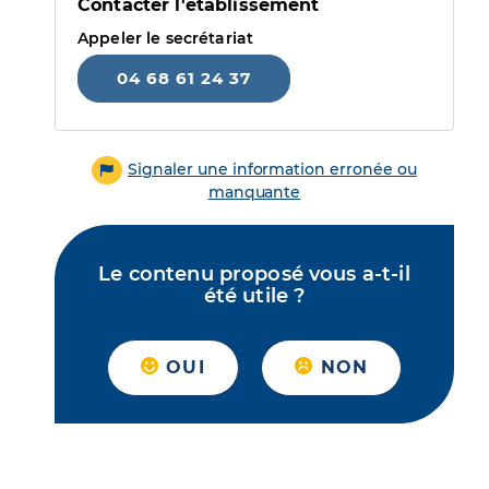
Contacter l'établissement
Appeler le secrétariat
04 68 61 24 37
Signaler une information erronée ou
manquante
Le contenu proposé vous a-t-il
été utile ?
OUI
NON