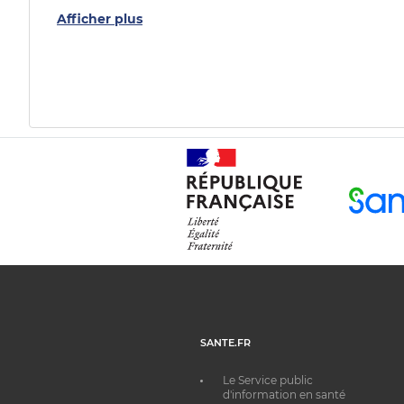
Afficher plus
SANTE.FR
Le Service public
d'information en santé