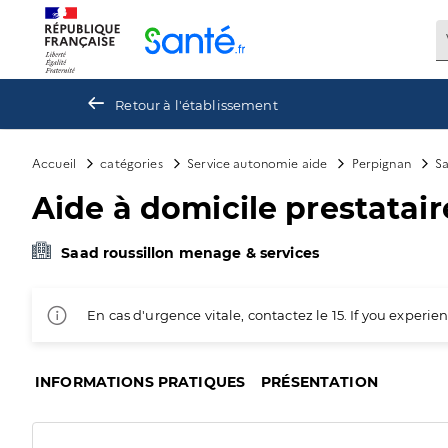
Panneau de gestion des cookies
Retour à l'établissement
Accueil
catégories
Service autonomie aide
Perpignan
Sa
Aide à domicile prestataire
Saad roussillon menage & services
En cas d'urgence vitale, contactez le 15. If you exper
INFORMATIONS PRATIQUES
PRÉSENTATION