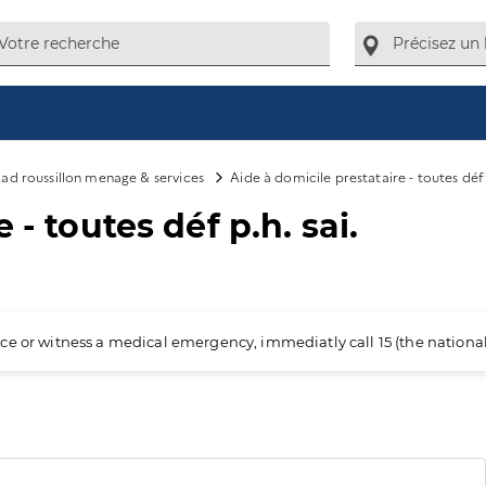
ad roussillon menage & services
Aide à domicile prestataire - toutes déf p
 - toutes déf p.h. sai.
ience or witness a medical emergency, immediatly call 15 (the nation