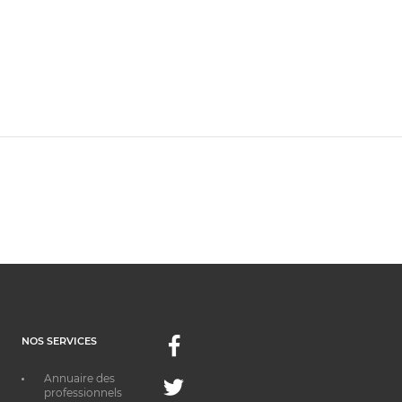
NOS SERVICES
Facebook
Annuaire des
Twitter
professionnels